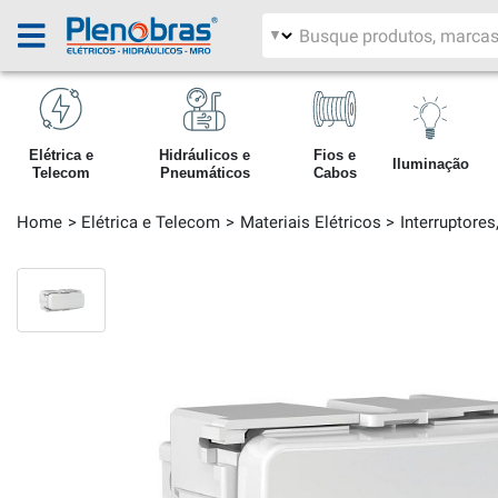
Filtrar por área
Pesquisar produtos
Elétrica e
Hidráulicos e
Fios e
Iluminação
Telecom
Pneumáticos
Cabos
Home
Elétrica e Telecom
Materiais Elétricos
Interruptore