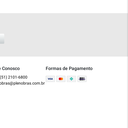
e Conosco
Formas de Pagamento
(51) 2101-6800
nobras@plenobras.com.br