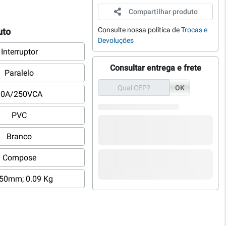
Compartilhar produto
Consulte nossa política de
Trocas e
uto
Devoluções
Interruptor
Consultar entrega e frete
Paralelo
OK
10A/250VCA
PVC
Branco
Compose
50mm; 0.09 Kg