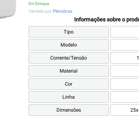
Em Estoque
Vendido por
Plenobras
Informações sobre o prod
Tipo
Modelo
Corrente/Tensão
Material
Cor
Linha
Dimensões
25x