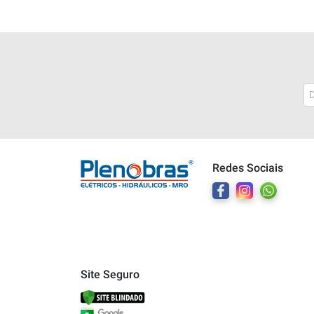
Plenobras
Online
Redes Sociais
Bem vindo a Plenobras! Aqui você
encontra toda a linha de materiais
elétricos, hidráulicos e MRO.
O que você deseja?
Dúvidas técnicas sobre produtos
Site Seguro
Informações sobre um pedido