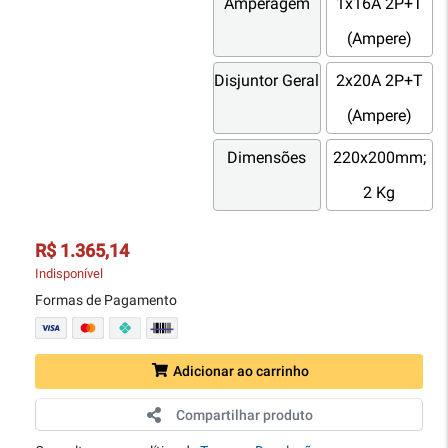
Amperagem
1x16A 2P+T
(Ampere)
Disjuntor Geral
2x20A 2P+T
(Ampere)
Dimensões
220x200mm;
2 Kg
R$ 1.365,14
Indisponível
Formas de Pagamento
Adicionar ao carrinho
Compartilhar produto