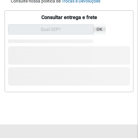
Consulte nossa política de
Trocas e Devoluções
Consultar entrega e frete
OK