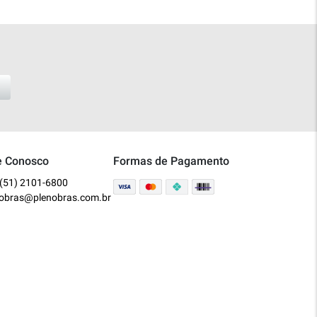
e Conosco
Formas de Pagamento
(51) 2101-6800
nobras@plenobras.com.br