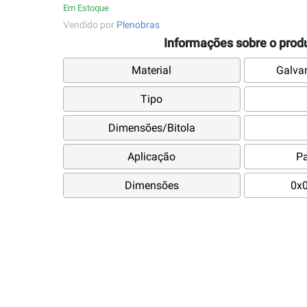
Em Estoque
Vendido por
Plenobras
Informações sobre o prod
Material
Galvan
Tipo
Dimensões/Bitola
Aplicação
Pa
Dimensões
0x