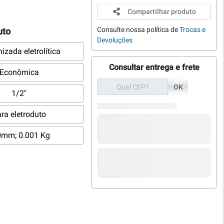
Compartilhar produto
Consulte nossa política de
Trocas e
uto
Devoluções
izada eletrolítica
Consultar entrega e frete
Econômica
OK
1/2"
ra eletroduto
0mm; 0.001 Kg