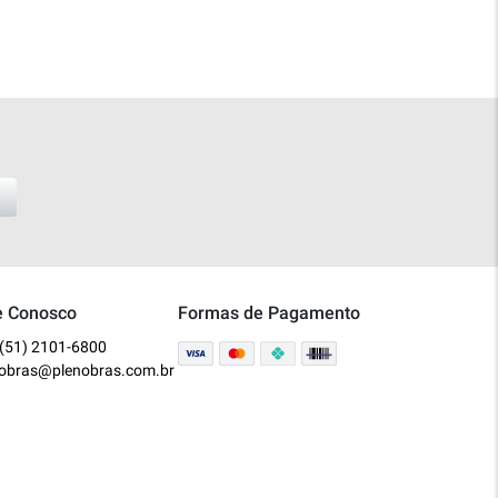
e Conosco
Formas de Pagamento
(51) 2101-6800
nobras@plenobras.com.br