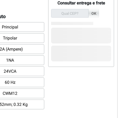
Consultar entrega e frete
OK
uto
Principal
Tripolar
2A (Ampere)
1NA
24VCA
60 Hz
CWM12
52mm; 0.32 Kg