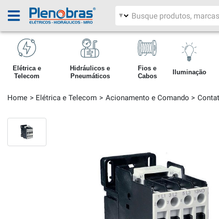
Filtrar por área
Pesquisar produtos
Elétrica e
Hidráulicos e
Fios e
Iluminação
Telecom
Pneumáticos
Cabos
Home
Elétrica e Telecom
Acionamento e Comando
Contat