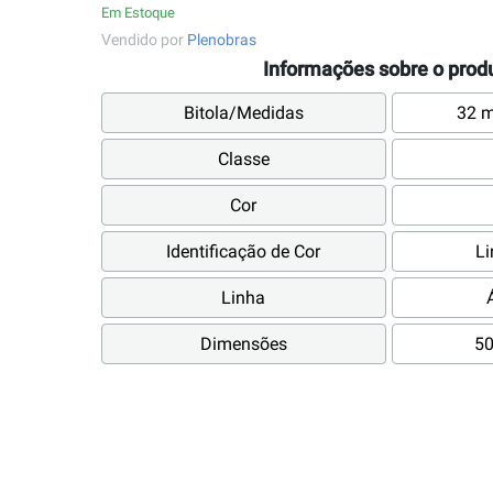
Em Estoque
Vendido por
Plenobras
Informações sobre o prod
Bitola/Medidas
32 
Classe
Cor
Identificação de Cor
Li
Linha
Dimensões
50