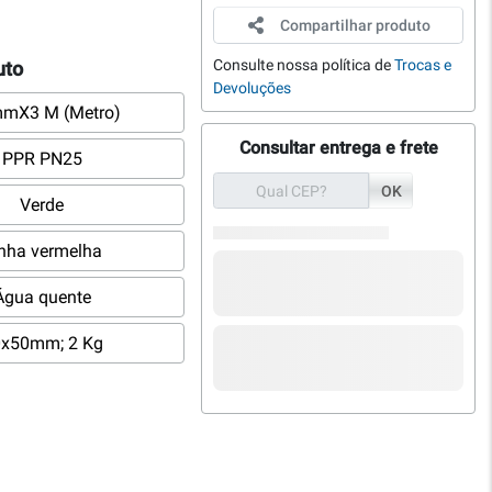
Compartilhar produto
Consulte nossa política de
Trocas e
uto
Devoluções
mmX3 M (Metro)
Consultar entrega e frete
PPR PN25
OK
Verde
nha vermelha
Água quente
x50mm; 2 Kg