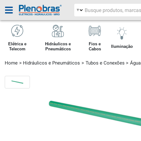
Filtrar por área
Pesquisar produtos
Elétrica e
Hidráulicos e
Fios e
Iluminação
Telecom
Pneumáticos
Cabos
Home
Hidráulicos e Pneumáticos
Tubos e Conexões
Água