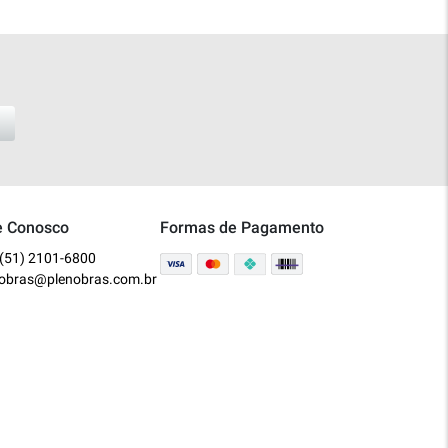
e Conosco
Formas de Pagamento
(51) 2101-6800
nobras@plenobras.com.br