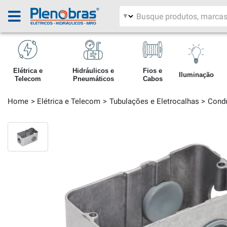
Filtrar por área
Pesquisar produtos
Elétrica e
Hidráulicos e
Fios e
Iluminação
Telecom
Pneumáticos
Cabos
Home
Elétrica e Telecom
Tubulações e Eletrocalhas
Cond