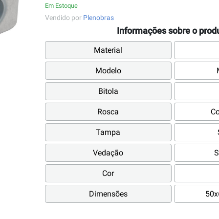
Em Estoque
Vendido por
Plenobras
Informações sobre o prod
Material
Modelo
Bitola
Rosca
C
Tampa
Vedação
S
Cor
Dimensões
50x