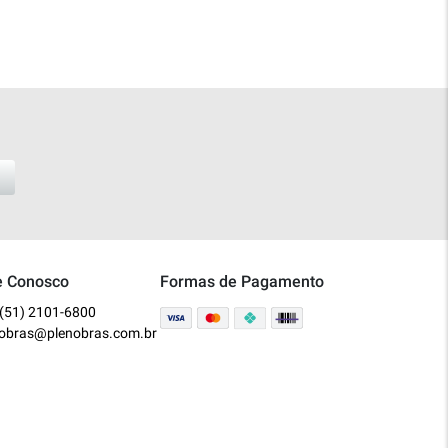
e Conosco
Formas de Pagamento
(51) 2101-6800
nobras@plenobras.com.br