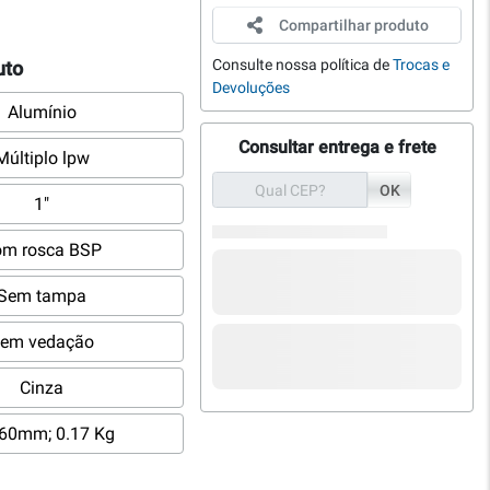
Compartilhar produto
Consulte nossa política de
Trocas e
uto
Devoluções
Alumínio
Consultar entrega e frete
Múltiplo lpw
OK
1"
om rosca BSP
Sem tampa
em vedação
Cinza
60mm; 0.17 Kg