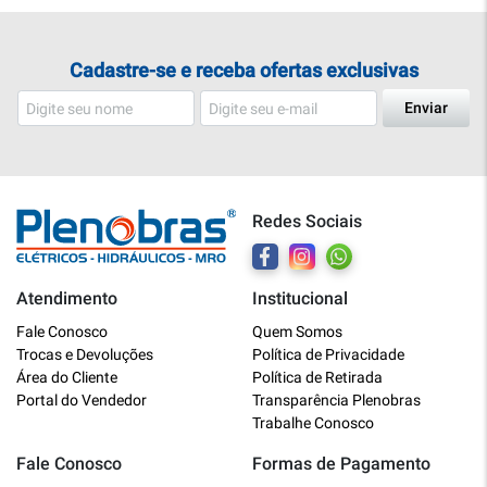
Cadastre-se e receba ofertas exclusivas
Enviar
Redes Sociais
Atendimento
Institucional
Plenobras
Fale Conosco
Quem Somos
Online
Trocas e Devoluções
Política de Privacidade
Área do Cliente
Política de Retirada
Bem vindo a Plenobras! Aqui você
Portal do Vendedor
Transparência Plenobras
encontra toda a linha de materiais
Trabalhe Conosco
elétricos, hidráulicos e MRO.
Fale Conosco
Formas de Pagamento