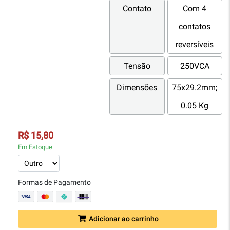
Contato
Com 4
contatos
reversíveis
Tensão
250VCA
Dimensões
75x29.2mm;
0.05 Kg
R$ 15,80
Em Estoque
Formas de Pagamento
Adicionar ao carrinho