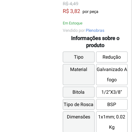
R$ 4,49
R$ 3,82
por peça
Em Estoque
Vendido por
Plenobras
Informações sobre o
produto
Tipo
Redução
Material
Galvanizado A
fogo
Bitola
1/2"X3/8"
Tipo de Rosca
BSP
Dimensões
1x1mm; 0.02
Kg