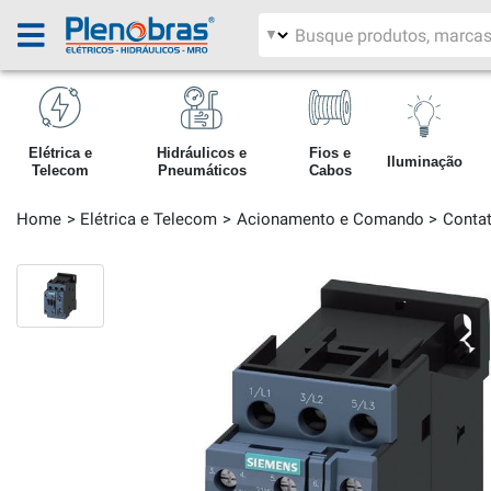
Filtrar por área
Pesquisar produtos
Elétrica e
Hidráulicos e
Fios e
Iluminação
Telecom
Pneumáticos
Cabos
Home
Elétrica e Telecom
Acionamento e Comando
Contat