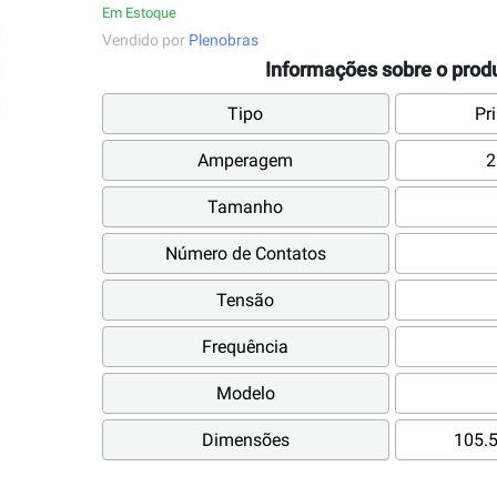
Em Estoque
Vendido por
Plenobras
Informações sobre o prod
Tipo
Pri
Amperagem
2
Tamanho
Número de Contatos
Tensão
Frequência
Modelo
Dimensões
105.