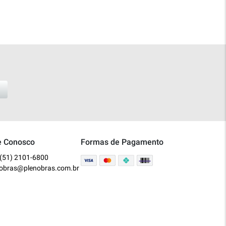
e Conosco
Formas de Pagamento
(51) 2101-6800
nobras@plenobras.com.br