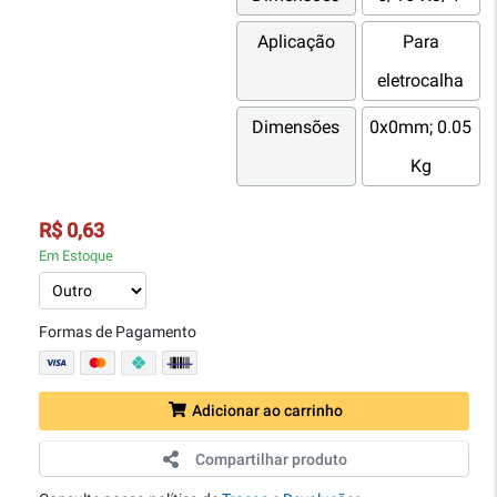
Aplicação
Para
eletrocalha
Dimensões
0x0mm; 0.05
Kg
R$ 0,63
Em Estoque
Formas de Pagamento
Adicionar ao carrinho
Compartilhar produto