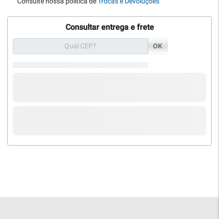
Consulte nossa política de
Trocas e Devoluções
Consultar entrega e frete
OK