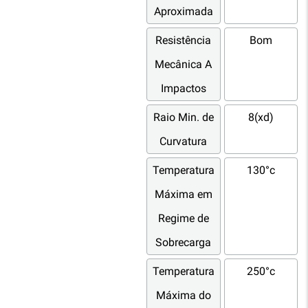
Aproximada
Resistência
Bom
Mecânica A
Impactos
Raio Min. de
8(xd)
Curvatura
Temperatura
130°c
Máxima em
Regime de
Sobrecarga
Temperatura
250°c
Máxima do