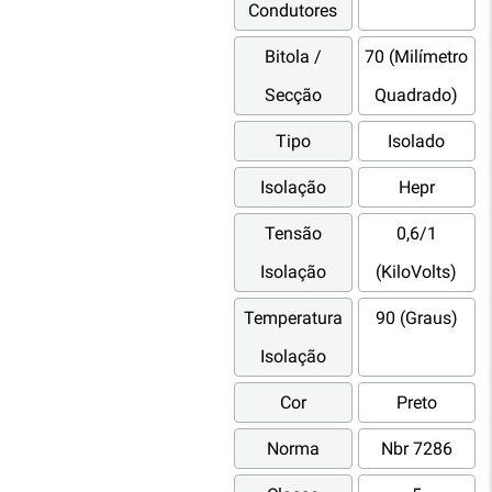
Condutores
Bitola /
70 (Milímetro
Secção
Quadrado)
Tipo
Isolado
Isolação
Hepr
Tensão
0,6/1
Isolação
(KiloVolts)
Temperatura
90 (Graus)
Isolação
Cor
Preto
Norma
Nbr 7286