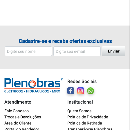
Cadastre-se e receba ofertas exclusivas
Enviar
Redes Sociais
Atendimento
Institucional
Plenobras
Fale Conosco
Quem Somos
Online
Trocas e Devoluções
Política de Privacidade
Área do Cliente
Política de Retirada
Bem vindo a Plenobras! Aqui você
Portal do Vendedor
Transparência Plenobras