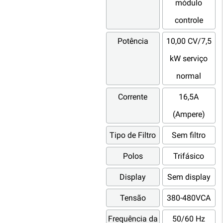
módulo
controle
Potência
10,00 CV/7,5
kW serviço
normal
Corrente
16,5A
(Ampere)
Tipo de Filtro
Sem filtro
Polos
Trifásico
Display
Sem display
Tensão
380-480VCA
Frequência da
50/60 Hz