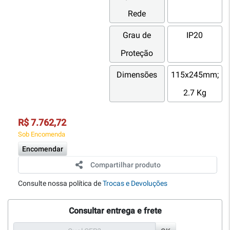
Rede
Grau de
IP20
Proteção
Dimensões
115x245mm;
2.7 Kg
R$ 7.762,72
Sob Encomenda
Encomendar
Compartilhar produto
Consulte nossa política de
Trocas e Devoluções
Consultar entrega e frete