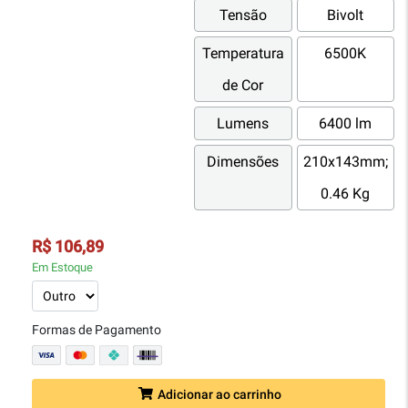
Tensão
Bivolt
Temperatura
6500K
de Cor
Lumens
6400 lm
Dimensões
210x143mm;
0.46 Kg
R$ 106,89
Em Estoque
Formas de Pagamento
Adicionar ao carrinho