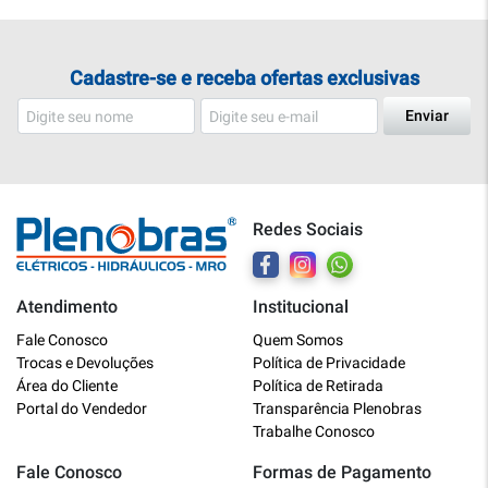
Cadastre-se e receba ofertas exclusivas
Enviar
Redes Sociais
Atendimento
Institucional
Plenobras
Fale Conosco
Quem Somos
Online
Trocas e Devoluções
Política de Privacidade
Área do Cliente
Política de Retirada
Bem vindo a Plenobras! Aqui você
Portal do Vendedor
Transparência Plenobras
encontra toda a linha de materiais
Trabalhe Conosco
elétricos, hidráulicos e MRO.
Fale Conosco
Formas de Pagamento