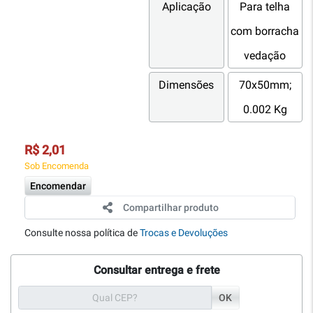
Aplicação
Para telha
com borracha
vedação
Dimensões
70x50mm;
0.002 Kg
R$ 2,01
Sob Encomenda
Encomendar
Compartilhar produto
Consulte nossa política de
Trocas e Devoluções
Consultar entrega e frete
OK