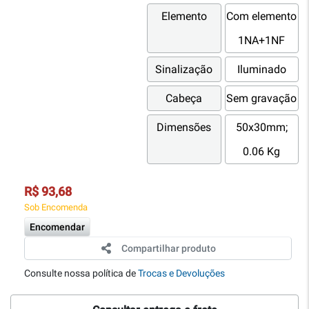
Elemento
Com elemento
1NA+1NF
Sinalização
Iluminado
Cabeça
Sem gravação
Dimensões
50x30mm;
0.06 Kg
R$ 93,68
Sob Encomenda
Encomendar
Compartilhar produto
Consulte nossa política de
Trocas e Devoluções