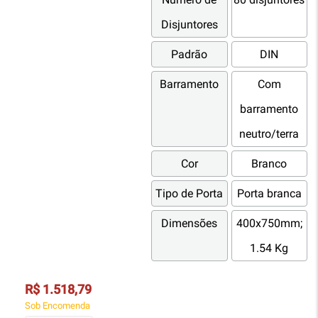
Disjuntores
Padrão
DIN
Barramento
Com
barramento
neutro/terra
Cor
Branco
Tipo de Porta
Porta branca
Dimensões
400x750mm;
1.54 Kg
R$ 1.518,79
Sob Encomenda