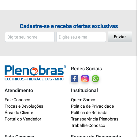
Cadastre-se e receba ofertas exclusivas
Enviar
Redes Sociais
Atendimento
Institucional
Plenobras
Fale Conosco
Quem Somos
Online
Trocas e Devoluções
Política de Privacidade
Área do Cliente
Política de Retirada
Bem vindo a Plenobras! Aqui você
Portal do Vendedor
Transparência Plenobras
encontra toda a linha de materiais
Trabalhe Conosco
elétricos, hidráulicos e MRO.
Fale Conosco
Formas de Pagamento