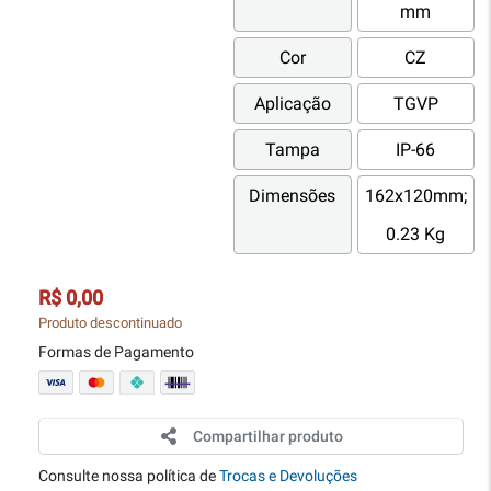
mm
Cor
CZ
Aplicação
TGVP
Tampa
IP-66
Dimensões
162x120mm;
0.23 Kg
R$ 0,00
Produto descontinuado
Formas de Pagamento
Compartilhar produto
Consulte nossa política de
Trocas e Devoluções