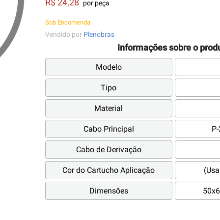
R$ 24,28
por peça
Sob Encomenda
Vendido por
Plenobras
Informações sobre o prod
Modelo
Tipo
Material
Cabo Principal
P
Cabo de Derivação
Cor do Cartucho Aplicação
(Usa
Dimensões
50x6