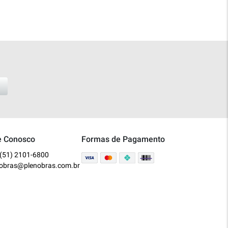
e Conosco
Formas de Pagamento
(51) 2101-6800
nobras@plenobras.com.br