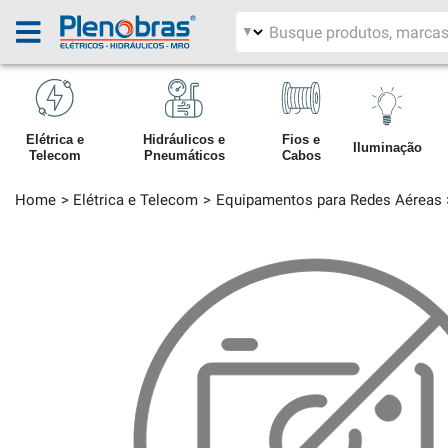
Filtrar por área
Pesquisar produtos
Elétrica e
Hidráulicos e
Fios e
Iluminação
Telecom
Pneumáticos
Cabos
Home
Elétrica e Telecom
Equipamentos para Redes Aéreas