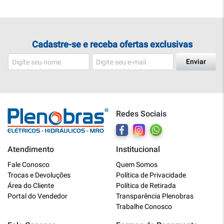
Cadastre-se e receba ofertas exclusivas
Enviar
Redes Sociais
Atendimento
Institucional
Plenobras
Fale Conosco
Quem Somos
Online
Trocas e Devoluções
Política de Privacidade
Área do Cliente
Política de Retirada
Bem vindo a Plenobras! Aqui você
Portal do Vendedor
Transparência Plenobras
encontra toda a linha de materiais
Trabalhe Conosco
elétricos, hidráulicos e MRO.