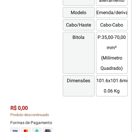
aterramento
Modelo
Emenda/derivaç
Cabo/Haste
Cabo-Cabo
Bitola
P:35,00-70,00
mm²
(Milímetro
Quadrado)
Dimensões
101.6x101.6mm;
0.06 Kg
R$ 0,00
Produto descontinuado
Formas de Pagamento