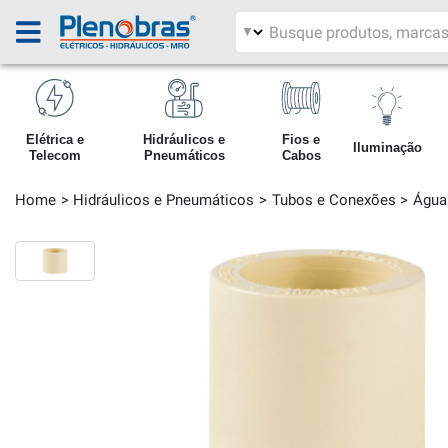
Filtrar por área
Pesquisar produtos
Elétrica e
Hidráulicos e
Fios e
Iluminação
Telecom
Pneumáticos
Cabos
Home
Hidráulicos e Pneumáticos
Tubos e Conexões
Água