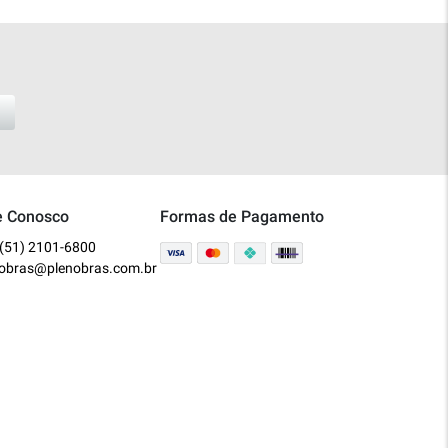
e Conosco
Formas de Pagamento
(51) 2101-6800
nobras@plenobras.com.br