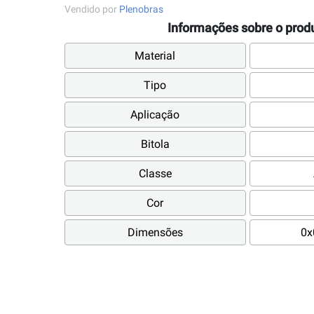
Vendido por
Plenobras
Informações sobre o prod
Material
Tipo
Aplicação
Bitola
Classe
Cor
Dimensões
0x