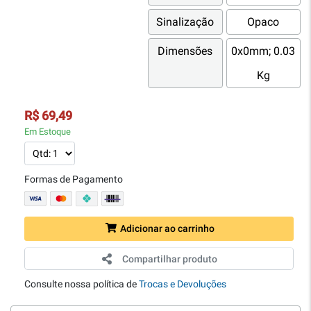
Sinalização
Opaco
Dimensões
0x0mm; 0.03
Kg
R$ 69,49
Em Estoque
Formas de Pagamento
Adicionar ao carrinho
Compartilhar produto
Consulte nossa política de
Trocas e Devoluções