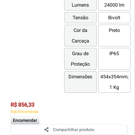
Lumens
24000 lm
Tensão
Bivolt
Cor da
Preto
Carcaça
Grau de
IP65
Proteção
Dimensões
454x354mm;
1 Kg
R$ 856,33
Sob Encomenda
Encomendar
Compartilhar produto