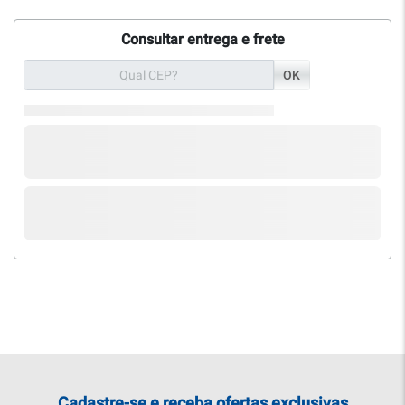
Consultar entrega e frete
OK
Cadastre-se e receba ofertas exclusivas