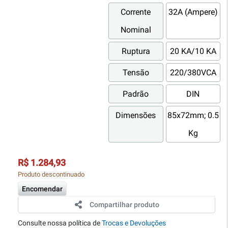
Corrente
32A (Ampere)
Nominal
Ruptura
20 KA/10 KA
Tensão
220/380VCA
Padrão
DIN
Dimensões
85x72mm; 0.5
Kg
R$ 1.284,93
Produto descontinuado
Encomendar
Compartilhar produto
Consulte nossa política de
Trocas e Devoluções