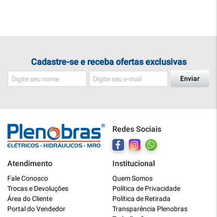
Cadastre-se e receba ofertas exclusivas
Enviar
Redes Sociais
Atendimento
Institucional
Plenobras
Fale Conosco
Quem Somos
Online
Trocas e Devoluções
Política de Privacidade
Área do Cliente
Política de Retirada
Bem vindo a Plenobras! Aqui você
Portal do Vendedor
Transparência Plenobras
encontra toda a linha de materiais