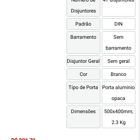
Disjuntores
Padrão
DIN
Barramento
Sem
barramento
Disjuntor Geral
Sem geral
Cor
Branco
Tipo de Porta
Porta alumínio
opaca
Dimensões
500x400mm;
2.3 Kg