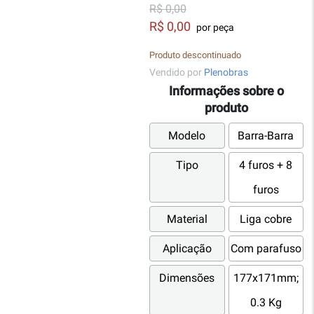
R$ 0,00
R$ 0,00
por peça
Produto descontinuado
Vendido por
Plenobras
Informações sobre o
produto
Modelo
Barra-Barra
Tipo
4 furos + 8
furos
Material
Liga cobre
Aplicação
Com parafuso
Dimensões
177x171mm;
0.3 Kg