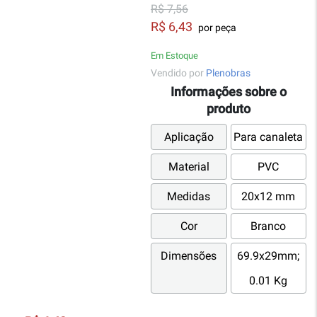
R$ 7,56
R$ 6,43
por peça
Em Estoque
Vendido por
Plenobras
Informações sobre o
produto
Aplicação
Para canaleta
Material
PVC
Medidas
20x12 mm
Cor
Branco
Dimensões
69.9x29mm;
0.01 Kg