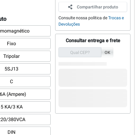
Compartilhar produto
Consulte nossa política de
Trocas e
uto
Devoluções
rmomagnético
Consultar entrega e frete
Fixo
OK
Tripolar
5SJ13
C
6A (Ampere)
5 KA/3 KA
220/380VCA
DIN