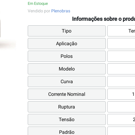
Em Estoque
Vendido por
Plenobras
Informações sobre o prod
Tipo
Te
Aplicação
Polos
Modelo
Curva
Corrente Nominal
1
Ruptura
Tensão
Padrão