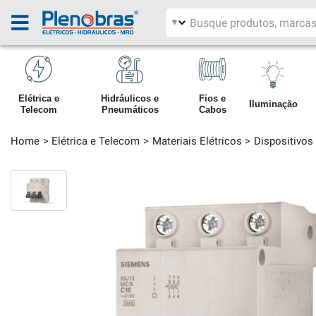
Filtrar por área
Pesquisar produtos
Elétrica e
Hidráulicos e
Fios e
Iluminação
Telecom
Pneumáticos
Cabos
Home
Elétrica e Telecom
Materiais Elétricos
Dispositivos