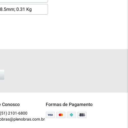
8.5mm; 0.31 Kg
e Conosco
Formas de Pagamento
(51) 2101-6800
nobras@plenobras.com.br