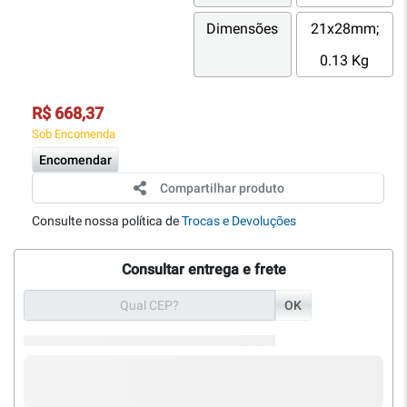
Dimensões
21x28mm;
0.13 Kg
R$ 668,37
Sob Encomenda
Encomendar
Compartilhar produto
Consulte nossa política de
Trocas e Devoluções
Consultar entrega e frete
OK