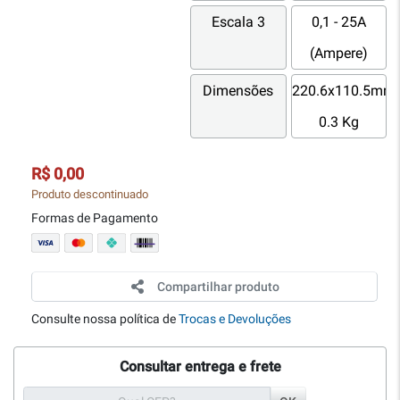
Escala 3
0,1 - 25A
(Ampere)
Dimensões
220.6x110.5mm;
0.3 Kg
R$ 0,00
Produto descontinuado
Formas de Pagamento
Compartilhar produto
Consulte nossa política de
Trocas e Devoluções
Consultar entrega e frete