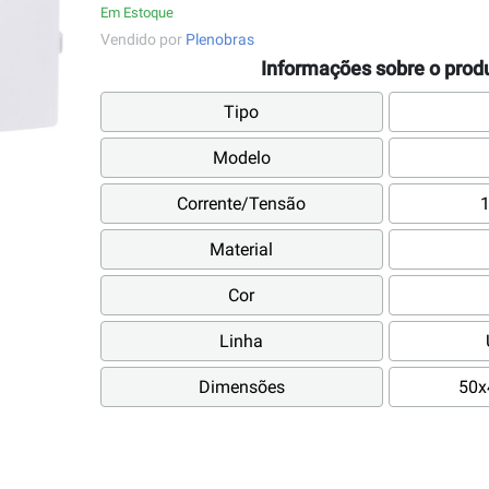
Em Estoque
Vendido por
Plenobras
Informações sobre o prod
Tipo
Modelo
Corrente/Tensão
Material
Cor
Linha
Dimensões
50x