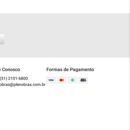
e Conosco
Formas de Pagamento
(51) 2101-6800
nobras@plenobras.com.br