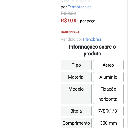
pleno-5358500150
por
Termotecnica
R$ 0,00
R$ 0,00
por peça
Indisponível
Vendido por
Plenobras
Informações sobre o
produto
Tipo
Aéreo
Material
Alumínio
Modelo
Fixação
horizontal
Bitola
7/8"X1/8"
Comprimento
300 mm