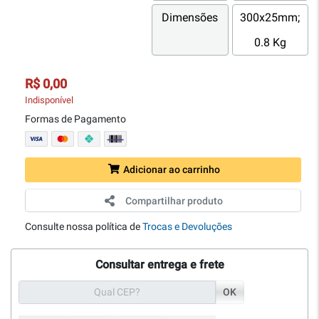
Dimensões
300x25mm;
0.8 Kg
R$ 0,00
Indisponível
Formas de Pagamento
Adicionar ao carrinho
Compartilhar produto
Consulte nossa política de
Trocas e Devoluções
Consultar entrega e frete
OK