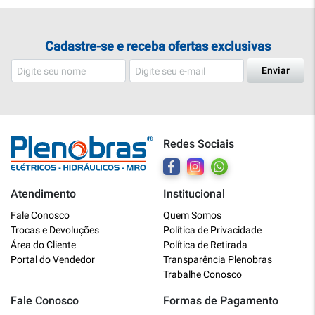
Cadastre-se e receba ofertas exclusivas
Enviar
Redes Sociais
Atendimento
Institucional
Plenobras
Fale Conosco
Quem Somos
Online
Trocas e Devoluções
Política de Privacidade
Área do Cliente
Política de Retirada
Bem vindo a Plenobras! Aqui você
Portal do Vendedor
Transparência Plenobras
encontra toda a linha de materiais
Trabalhe Conosco
elétricos, hidráulicos e MRO.
Fale Conosco
Formas de Pagamento