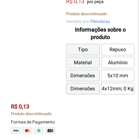
R$ 0,13
por peça
Produto descontinuado
Vendido por
Plenobras
Informações sobre o
produto
Tipo
Repuxo
Material
Alumínio
Dimensões
5x10 mm
Dimensões
4x12mm; 0 Kg
R$ 0,13
Produto descontinuado
Formas de Pagamento