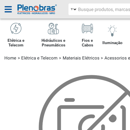
Filtrar por área
Pesquisar produtos
Elétrica e
Hidráulicos e
Fios e
Iluminação
Telecom
Pneumáticos
Cabos
Home
Elétrica e Telecom
Materiais Elétricos
Acessorios e