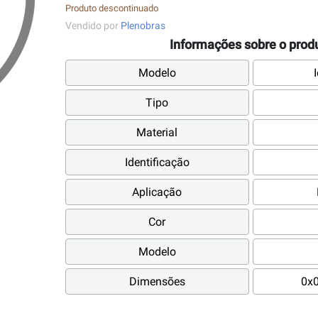
Produto descontinuado
Vendido por
Plenobras
Informações sobre o prod
Modelo
Tipo
Material
Identificação
Aplicação
Cor
Modelo
Dimensões
0x