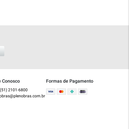
e Conosco
Formas de Pagamento
(51) 2101-6800
nobras@plenobras.com.br