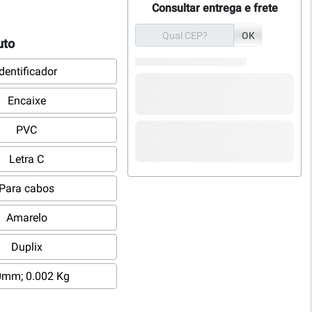
Consultar entrega e frete
OK
uto
Identificador
Encaixe
PVC
Letra C
Para cabos
Amarelo
Duplix
0mm; 0.002 Kg